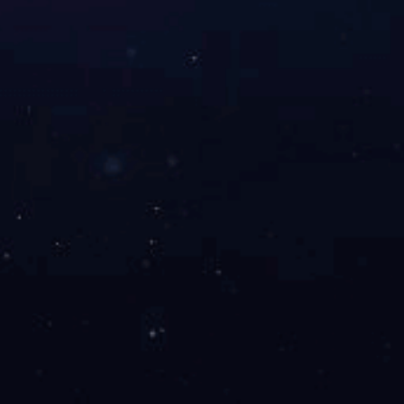
手机官网二维码
微信公众号二维码
股份有限公司
贵州leyu·乐鱼（中国）体育官方网站发展进出口有
leyu·乐鱼（中国）体育官方网站
鲁ICP备12010991号-1
网站建设：中企动力
青岛
leyu·乐鱼（中国）体育官方网站
鲁ICP备12010991号-1
网站建设：中企动力
青岛
鲁公网安备 37020302370907号
|
爱体育在线(中国)唯一官方网站
|
西甲在线买球（中国）有限公