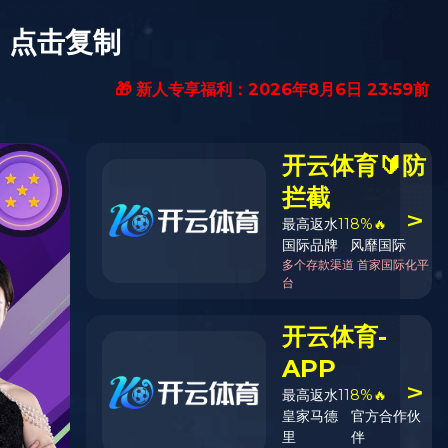
酸钡、亚洲最大的碳酸锶、世界第三大电解二氧化锰生产企业。