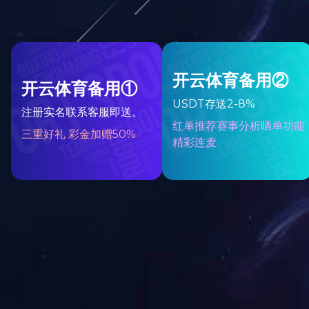
灰分
%
≤0.10
酸度（以H
SO
计）
%
≤0.005
2
4
有机物
%
≤0.30
Fe
%
≤0.0050
包装：25Kg/袋，用内衬塑料袋的塑料编织袋；500Kg/
PREV :
NONE
NEXT :
NONE
网站首页