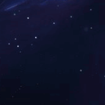
招租信息
招商信息
公示信息
leyu·乐鱼（中国）体育官方网站
人才招聘
新闻中心
联系我们
leyu·乐鱼（中国）体育官方网站（新）
搜索
搜索
联系我们
公司地址：青岛市市北区济阳路8号
联系电话：
0532-82850016
公司邮箱：
redstar@redstarchem.com