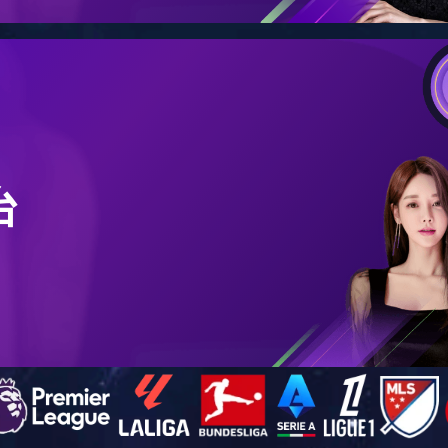
要有斜方硫和单斜硫；在95.6℃以下稳定的为斜方硫（ａ-硫
形硫主要有弹性硫，又称Y-硫，是将熔融硫迅速注入冷水中而得
黑色火药、火柴、纸张、橡胶、药物、杀虫剂等。
分析方法
容量法
重量法