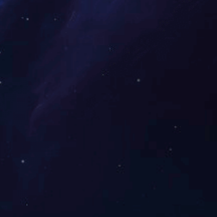
手机官网二维码
微信公众号二维码