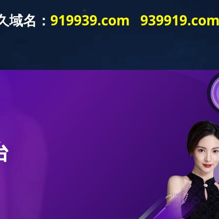
产品展示
化产业、物流、进出口贸易等，从规模来讲是目前世界最大的碳