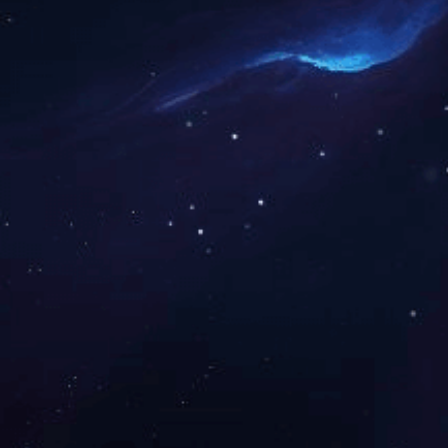
leyu·乐鱼（中国）体育官方网站（新）
搜索
搜索
联系我们
公司地址：青岛市市北区济阳路8号
联系电话：
0532-82850016
公司邮箱：
redstar@redstarchem.com