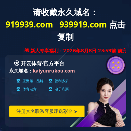
产品展示
集团主营钡盐、锶盐、锰盐、新能源、新材料、天然色素、文
化产业、物流、进出口贸易等，从规模来讲是目前世界最大的
碳酸钡、亚洲最大的碳酸锶、世界第三大电解二氧化锰生产企
业。
产品分类
全部分类



